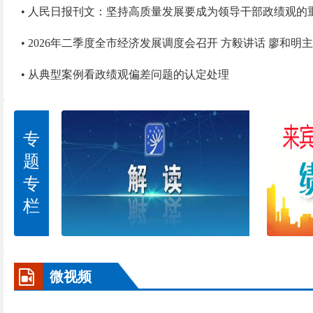
• 人民日报刊文：坚持高质量发展要成为领导干部政绩观的
• 2026年二季度全市经济发展调度会召开 方毅讲话 廖和明
• 从典型案例看政绩观偏差问题的认定处理
专
题
专
栏
微视频