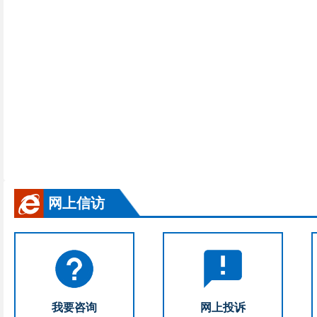
网上信访
我要咨询
网上投诉